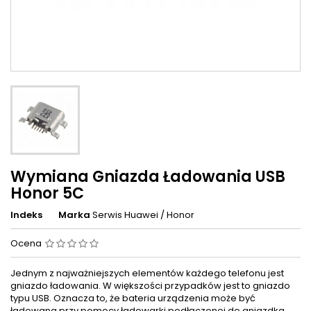
Wymiana Gniazda Ładowania USB
Honor 5C
Indeks
Marka
Serwis Huawei / Honor
Ocena
Jednym z najważniejszych elementów każdego telefonu jest
gniazdo ładowania. W większości przypadków jest to gniazdo
typu USB. Oznacza to, że bateria urządzenia może być
ładowana przy pomocy ładowarki podłączonej do gniazdka