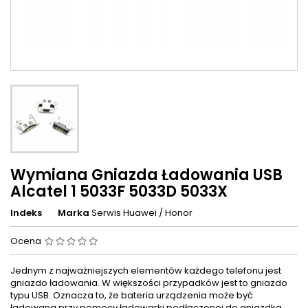
Wymiana Gniazda Ładowania USB
Alcatel 1 5033F 5033D 5033X
Indeks
Marka
Serwis Huawei / Honor
Ocena
Jednym z najważniejszych elementów każdego telefonu jest
gniazdo ładowania. W większości przypadków jest to gniazdo
typu USB. Oznacza to, że bateria urządzenia może być
ładowana przy pomocy ładowarki podłączonej do gniazdka