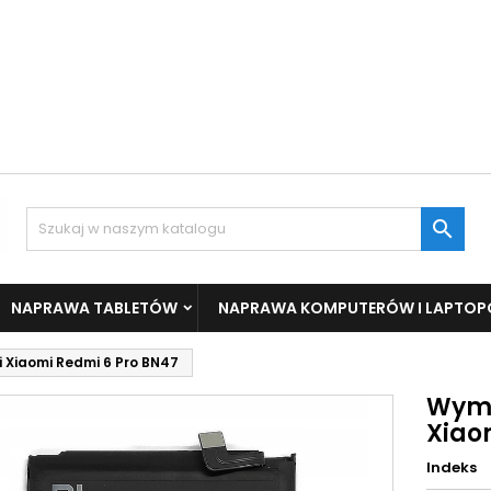

NAPRAWA TABLETÓW
NAPRAWA KOMPUTERÓW I LAPTO
i Xiaomi Redmi 6 Pro BN47
Wymi
Xiao
Indeks