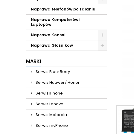
Naprawa telefonów po zalaniu
Naprawa Komputerów i
Laptopów
Naprawa Konsol
Naprawa Głośników
MARKI
Serwis BlackBerry
Serwis Huawei / Honor
Serwis iPhone
Serwis Lenovo
Serwis Motorola
Serwis myPhone