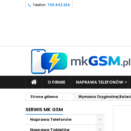
Telefon:
736 842 224
O FIRMIE
NAPRAWA TELEFONÓW
Strona główna
Wymiana Oryginalnej Bateri
SERWIS MK GSM
Naprawa Telefonów
Naprawa Tabletów