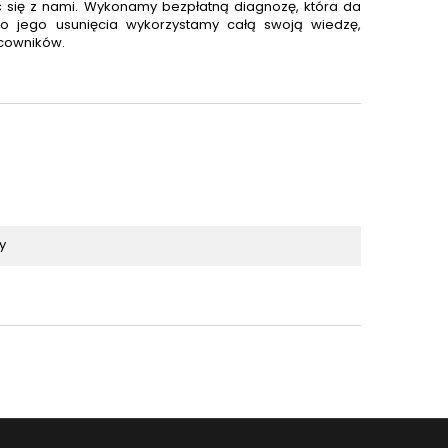
ć się z nami. Wykonamy bezpłatną diagnozę, która da
o jego usunięcia wykorzystamy całą swoją wiedzę,
acowników.
y