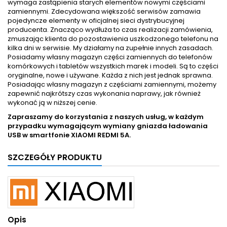
wymaga zastąpienia starych elementów nowymi częściami
zamiennymi. Zdecydowana większość serwisów zamawia
pojedyncze elementy w oficjalnej sieci dystrybucyjnej
producenta. Znacząco wydłuża to czas realizacji zamówienia,
zmuszając klienta do pozostawienia uszkodzonego telefonu na
kilka dni w serwisie. My działamy na zupełnie innych zasadach.
Posiadamy własny magazyn części zamiennych do telefonów
komórkowych i tabletów wszystkich marek i modeli. Są to części
oryginalne, nowe i używane. Każda z nich jest jednak sprawna.
Posiadając własny magazyn z częściami zamiennymi, możemy
zapewnić najkrótszy czas wykonania naprawy, jak również
wykonać ją w niższej cenie.
Zapraszamy do korzystania z naszych usług, w każdym
przypadku wymagającym wymiany gniazda ładowania
USB w smartfonie
XIAOMI REDMI 5A.
SZCZEGÓŁY PRODUKTU
Opis