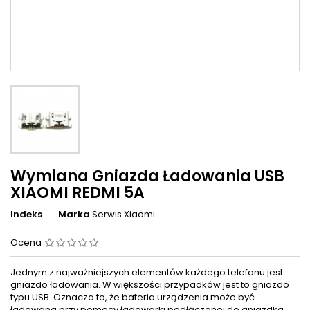
Wymiana Gniazda Ładowania USB
XIAOMI REDMI 5A
Indeks
Marka
Serwis Xiaomi
Ocena
Jednym z najważniejszych elementów każdego telefonu jest
gniazdo ładowania. W większości przypadków jest to gniazdo
typu USB. Oznacza to, że bateria urządzenia może być
ładowana przy pomocy ładowarki podłączonej do gniazdka