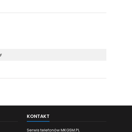
y
KONTAKT
Serwis telefonów MKGSM.PL