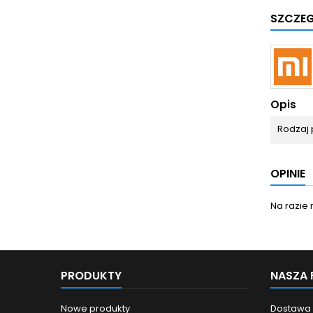
SZCZE
Opis
Rodzaj 
OPINIE
Na razie 
PRODUKTY
NASZA 
Nowe produkty
Dostawa