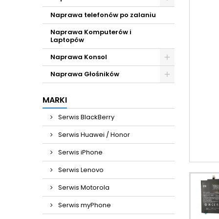
Naprawa telefonów po zalaniu
Naprawa Komputerów i
Laptopów
Naprawa Konsol
Naprawa Głośników
MARKI
Serwis BlackBerry
Serwis Huawei / Honor
Serwis iPhone
Serwis Lenovo
Serwis Motorola
Serwis myPhone