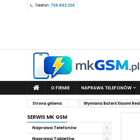
Telefon:
736 842 224
O FIRMIE
NAPRAWA TELEFONÓW
Strona główna
Wymiana Baterii Xiaomi Red
SERWIS MK GSM
Naprawa Telefonów
Naprawa Tabletów