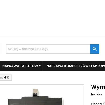

NAPRAWA TABLETÓW
NAPRAWA KOMPUTERÓW I LAPTO
mi 4 X
Wymi
Indeks
Ocena