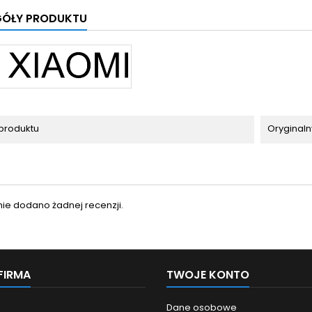
GÓŁY PRODUKTU
produktu
Oryginaln
nie dodano żadnej recenzji.
FIRMA
TWOJE KONTO
Dane osobowe