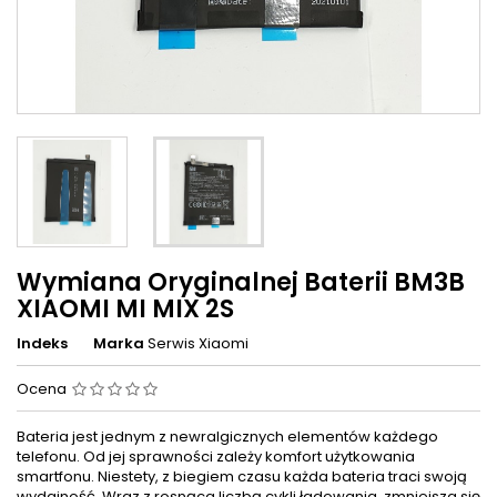
Wymiana Oryginalnej Baterii BM3B
XIAOMI MI MIX 2S
Indeks
Marka
Serwis Xiaomi
Ocena
Bateria jest jednym z newralgicznych elementów każdego
telefonu. Od jej sprawności zależy komfort użytkowania
smartfonu. Niestety, z biegiem czasu każda bateria traci swoją
wydajność. Wraz z rosnąca liczbą cykli ładowania, zmniejsza się