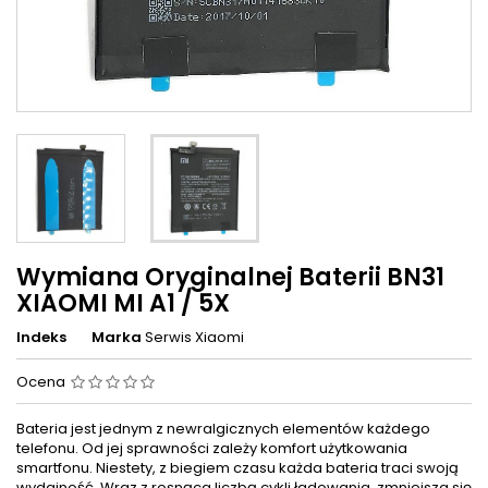
Wymiana Oryginalnej Baterii BN31
XIAOMI MI A1 / 5X
Indeks
Marka
Serwis Xiaomi
Ocena
Bateria jest jednym z newralgicznych elementów każdego
telefonu. Od jej sprawności zależy komfort użytkowania
smartfonu. Niestety, z biegiem czasu każda bateria traci swoją
wydajność. Wraz z rosnąca liczbą cykli ładowania, zmniejsza się