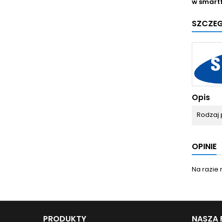
w smart
SZCZE
Opis
Rodzaj 
OPINIE
Na razie 
PRODUKTY
NASZA 