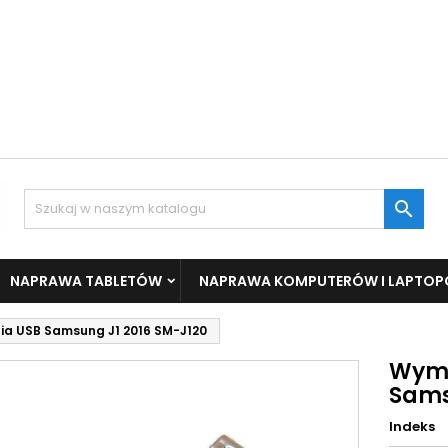

NAPRAWA TABLETÓW
NAPRAWA KOMPUTERÓW I LAPTO
a USB Samsung J1 2016 SM-J120
Wymi
Sams
Indeks