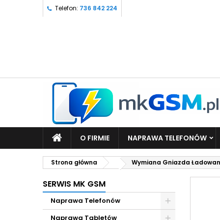
Telefon:
736 842 224
O FIRMIE
NAPRAWA TELEFONÓW
Strona główna
Wymiana Gniazda Ładowani
SERWIS MK GSM
Naprawa Telefonów
Naprawa Tabletów