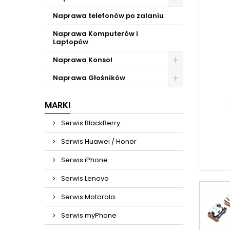
Naprawa telefonów po zalaniu
Naprawa Komputerów i
Laptopów
Naprawa Konsol
Naprawa Głośników
MARKI
Serwis BlackBerry
Serwis Huawei / Honor
Serwis iPhone
Serwis Lenovo
Serwis Motorola
Serwis myPhone