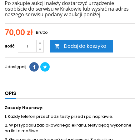
Po zakupie aukcji należy dostarczyć urządzenie
osobiście do serwisu w Krakowie lub wysłać na adres
naszego serwisu podany w aukcji poniżej.
70,00 zł
Brutto
Dodaj do koszyka
Ilość

Udostępnij
OPIS
Zasady Naprawy:
1. Każdy telefon przechodzi testy przed i po naprawie.
2. W przypadku zablokowanego ekranu, testy będą wykonane
na ile to możliwe.
3. Gwarancja na wykonaną usługę wynosi 3 miesiące.