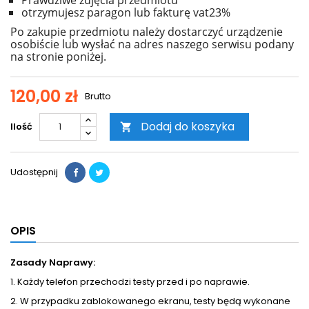
Prawdziwe zdjęcia przedmiotu
otrzymujesz paragon lub fakturę vat23%
Po zakupie przedmiotu należy dostarczyć urządzenie
osobiście lub wysłać na adres naszego serwisu podany
na stronie poniżej.
120,00 zł
Brutto
Dodaj do koszyka
Ilość

Udostępnij
OPIS
Zasady Naprawy:
1. Każdy telefon przechodzi testy przed i po naprawie.
2. W przypadku zablokowanego ekranu, testy będą wykonane