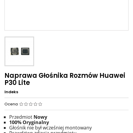
Naprawa Głośnika Rozmów Huawei
P30 Lite
Indeks
Ocena
Przedmiot
Nowy
100% Oryginalny
Głośnik nie był wcześniej montowany