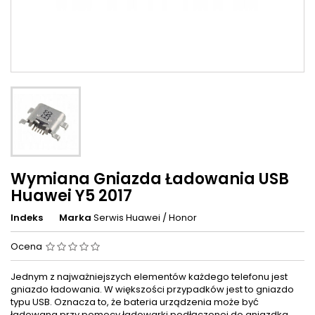
Wymiana Gniazda Ładowania USB
Huawei Y5 2017
Indeks
Marka
Serwis Huawei / Honor
Ocena
Jednym z najważniejszych elementów każdego telefonu jest
gniazdo ładowania. W większości przypadków jest to gniazdo
typu USB. Oznacza to, że bateria urządzenia może być
ładowana przy pomocy ładowarki podłączonej do gniazdka