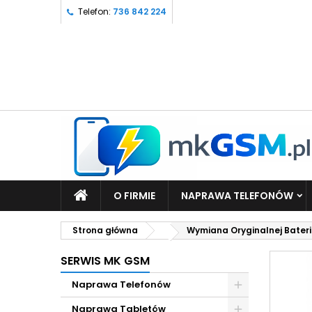
Telefon:
736 842 224
O FIRMIE
NAPRAWA TELEFONÓW
Strona główna
Wymiana Oryginalnej Bateri
SERWIS MK GSM
Naprawa Telefonów
Naprawa Tabletów