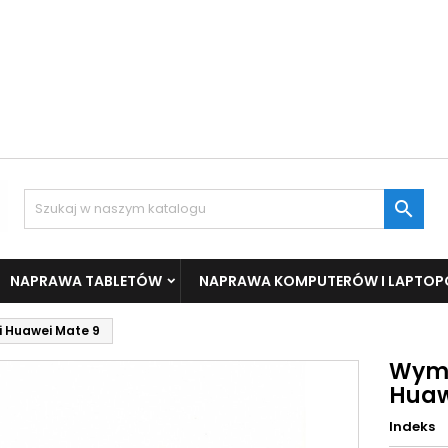

NAPRAWA TABLETÓW
NAPRAWA KOMPUTERÓW I LAPTO
i Huawei Mate 9
Wymi
Huaw
Indeks