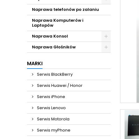
Naprawa telefonów po zalaniu
Naprawa Komputerów i
Laptopów
Naprawa Konsol
Naprawa Głośników
MARKI
Serwis BlackBerry
Serwis Huawei / Honor
Serwis iPhone
Serwis Lenovo
Serwis Motorola
Serwis myPhone