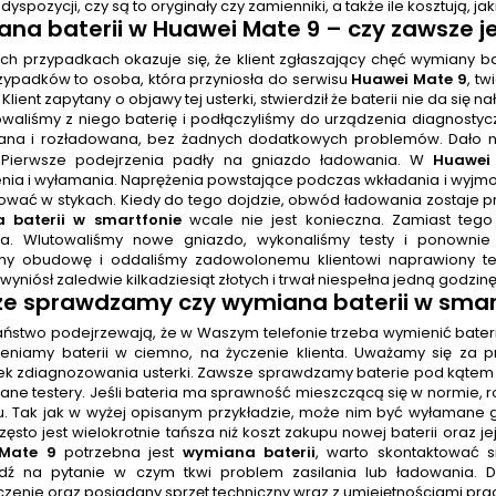
 dyspozycji, czy są to oryginały czy zamienniki, a także ile kosztują, ja
na baterii
w Huawei Mate 9
– czy zawsze j
h przypadkach okazuje się, że klient zgłaszający chęć wymiany bat
rzypadków to osoba, która przyniosła do serwisu
Huawei Mate 9
, t
Klient zapytany o objawy tej usterki, stwierdził że baterii nie da się
aliśmy z niego baterię i podłączyliśmy do urządzenia diagnostyc
na i rozładowana, bez żadnych dodatkowych problemów. Dało nam
. Pierwsze podejrzenia padły na gniazdo ładowania. W
Huawei
nia i wyłamania. Naprężenia powstające podczas wkładania i wyjm
zować w stykach. Kiedy do tego dojdzie, obwód ładowania zostaje pr
 baterii w smartfonie
wcale nie jest konieczna. Zamiast teg
ia. Wlutowaliśmy nowe gniazdo, wykonaliśmy testy i ponowni
śmy obudowę i oddaliśmy zadowolonemu klientowi naprawiony tel
yniósł zaledwie kilkadziesiąt złotych i trwał niespełna jedną godzin
e sprawdzamy czy wymiana baterii w smart
 Państwo podejrzewają, że w Waszym telefonie trzeba wymienić bater
eniamy baterii w ciemno, na życzenie klienta. Uważamy się za pr
k zdiagnozowania usterki. Zawsze sprawdzamy baterie pod kątem 
ne testery. Jeśli bateria ma sprawność mieszczącą się w normie,
. Tak jak w wyżej opisanym przykładzie, może nim być wyłamane
ęsto jest wielokrotnie tańsza niż koszt zakupu nowej baterii oraz j
Mate 9
potrzebna jest
wymiana baterii
, warto skontaktować 
ź na pytanie w czym tkwi problem zasilania lub ładowania. D
zenie oraz posiadany sprzęt techniczny wraz z umiejętnościami pr