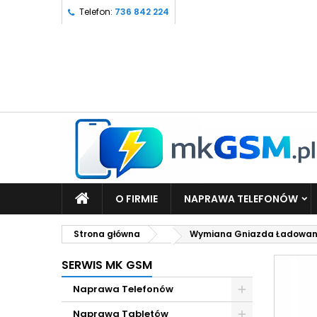
Telefon:
736 842 224
O FIRMIE
NAPRAWA TELEFONÓW
Strona główna
Wymiana Gniazda Ładowania
SERWIS MK GSM
Naprawa Telefonów
Naprawa Tabletów