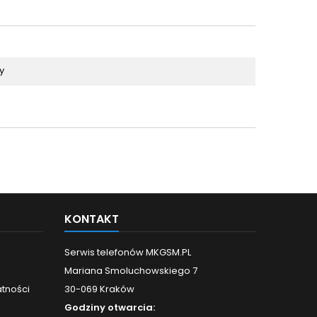
y
KONTAKT
Serwis telefonów MKGSM.PL
Mariana Smoluchowskiego 7
atności
30-069 Kraków
Godziny otwarcia: