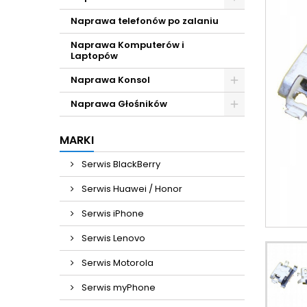
Naprawa telefonów po zalaniu
Naprawa Komputerów i
Laptopów
Naprawa Konsol
Naprawa Głośników
MARKI
Serwis BlackBerry
Serwis Huawei / Honor
Serwis iPhone
Serwis Lenovo
Serwis Motorola
Serwis myPhone