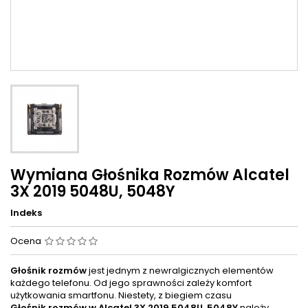
Wymiana Głośnika Rozmów Alcatel
3X 2019 5048U, 5048Y
Indeks
Ocena
Głośnik rozmów
jest jednym z newralgicznych elementów
każdego telefonu. Od jego sprawności zależy komfort
użytkowania smartfonu. Niestety, z biegiem czasu
Głośnik rozmów w
Alcatel 3X 2019 5048U, 5048Y
należy