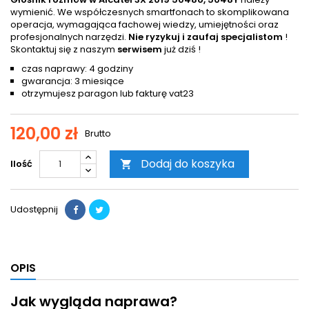
wymienić. We współczesnych smartfonach to skomplikowana
operacja, wymagająca fachowej wiedzy, umiejętności oraz
profesjonalnych narzędzi.
Nie ryzykuj i zaufaj specjalistom
!
Skontaktuj się z naszym
serwisem
już dziś !
czas naprawy: 4 godziny
gwarancja: 3 miesiące
otrzymujesz paragon lub fakturę vat23
120,00 zł
Brutto
Dodaj do koszyka
Ilość

Udostępnij
OPIS
Jak wygląda naprawa?