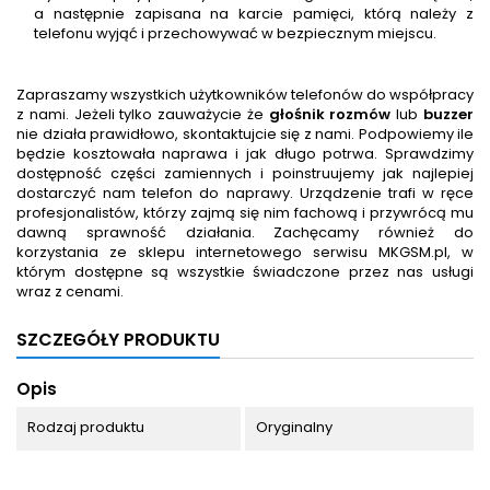
a następnie zapisana na karcie pamięci, którą należy z
telefonu wyjąć i przechowywać w bezpiecznym miejscu.
Zapraszamy wszystkich użytkowników telefonów do współpracy
z nami. Jeżeli tylko zauważycie że
głośnik rozmów
lub
buzzer
nie działa prawidłowo, skontaktujcie się z nami. Podpowiemy ile
będzie kosztowała naprawa i jak długo potrwa. Sprawdzimy
dostępność części zamiennych i poinstruujemy jak najlepiej
dostarczyć nam telefon do naprawy. Urządzenie trafi w ręce
profesjonalistów, którzy zajmą się nim fachową i przywrócą mu
dawną sprawność działania. Zachęcamy również do
korzystania ze sklepu internetowego serwisu MKGSM.pl, w
którym dostępne są wszystkie świadczone przez nas usługi
wraz z cenami.
SZCZEGÓŁY PRODUKTU
Opis
Rodzaj produktu
Oryginalny