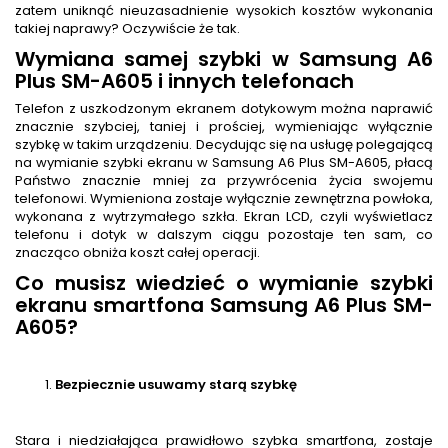
zatem uniknąć nieuzasadnienie wysokich kosztów wykonania
takiej naprawy? Oczywiście że tak.
Wymiana samej szybki w Samsung A6
Plus SM-A605 i innych telefonach
Telefon z uszkodzonym ekranem dotykowym można naprawić
znacznie szybciej, taniej i prościej, wymieniając wyłącznie
szybkę w takim urządzeniu. Decydując się na usługę polegającą
na wymianie szybki ekranu w Samsung A6 Plus SM-A605, płacą
Państwo znacznie mniej za przywrócenia życia swojemu
telefonowi. Wymieniona zostaje wyłącznie zewnętrzna powłoka,
wykonana z wytrzymałego szkła. Ekran LCD, czyli wyświetlacz
telefonu i dotyk w dalszym ciągu pozostaje ten sam, co
znacząco obniża koszt całej operacji.
Co musisz wiedzieć o wymianie szybki
ekranu smartfona Samsung A6 Plus SM-
A605?
Bezpiecznie usuwamy starą szybkę
Stara i niedziałająca prawidłowo szybka smartfona, zostaje