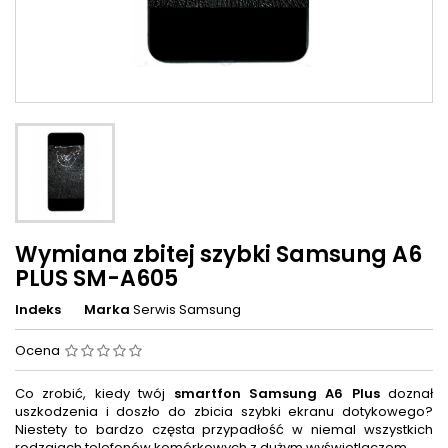
Wymiana zbitej szybki Samsung A6
PLUS SM-A605
Indeks
Marka
Serwis Samsung
Ocena
Co zrobić, kiedy twój
smartfon Samsung A6 Plus
doznał
uszkodzenia i doszło do zbicia szybki ekranu dotykowego?
Niestety to bardzo częsta przypadłość w niemal wszystkich
rodzajach telefonów komórkowych z dużym wyświetlaczem.