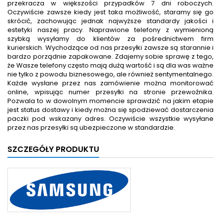
przekracza w większości przypadków 7 dni roboczych.
Oczywiście zawsze kiedy jest taka możliwość, staramy się go
skrócić, zachowując jednak najwyższe standardy jakości i
estetyki naszej pracy. Naprawione telefony z wymienioną
szybką wysyłamy do klientów za pośrednictwem firm
kurierskich. Wychodzące od nas przesyłki zawsze są starannie i
bardzo porządnie zapakowane. Zdajemy sobie sprawę z tego,
że Wasze telefony często mają dużą wartość i są dla was ważne
nie tylko z powodu biznesowego, ale również sentymentalnego.
Każde wysłane przez nas zamówienie można monitorować
online, wpisując numer przesyłki na stronie przewoźnika.
Pozwala to w dowolnym momencie sprawdzić na jakim etapie
jest status dostawy i kiedy można się spodziewać dostarczenia
paczki pod wskazany adres. Oczywiście wszystkie wysyłane
przez nas przesyłki są ubezpieczone w standardzie.
SZCZEGÓŁY PRODUKTU