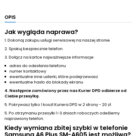
OPIS
Jak wygląda naprawa?
1. Dokonaj zakupu usługi serwisowej na naszej stronie.
2. Spakuj bezpiecznie telefon.
3. Dołącz na kartce najważniejsze informacje:
adres do odesłania telefonu
numer kontaktowy
ewentualne inne usterki, które podejrzewasz
ewentualne hasło do blokady ekranu
4. Następnie zamówiony przez nas Kurier DPD odbierze od
Ciebie przesyłkę.
5. Pokrywasz tylko 1 koszt Kuriera DPD w 2 strony - 20 zł.
5. Po otrzymaniu przesyłki 1-3 dniach roboczych odeślemy
naprawiony telefon.
Kiedy wymiana zbitej szybki w telefonie
Samsung A6 Plus SM-A605 jest możliwa?