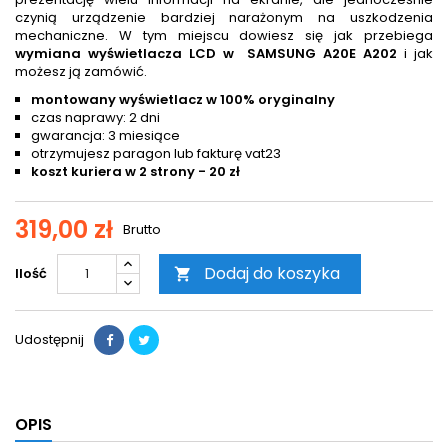
czynią urządzenie bardziej narażonym na uszkodzenia
mechaniczne. W tym miejscu dowiesz się jak przebiega
wymiana wyświetlacza LCD w SAMSUNG A20E A202
i jak
możesz ją zamówić.
montowany wyświetlacz w 100% oryginalny
czas naprawy: 2 dni
gwarancja: 3 miesiące
otrzymujesz paragon lub fakturę vat23
koszt kuriera w 2 strony - 20 zł
319,00 zł
Brutto
Dodaj do koszyka
Ilość

Udostępnij
OPIS