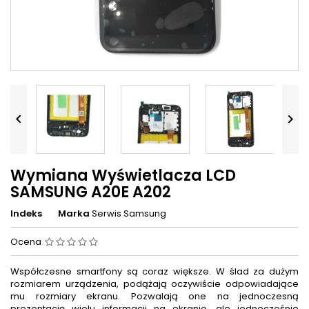


Wymiana Wyświetlacza LCD
SAMSUNG A20E A202
Indeks
Marka
Serwis Samsung
Ocena
Współczesne smartfony są coraz większe. W ślad za dużym
rozmiarem urządzenia, podążają oczywiście odpowiadające
mu rozmiary ekranu. Pozwalają one na jednoczesną
prezentację wielu informacji na ekranie, ale jednocześnie