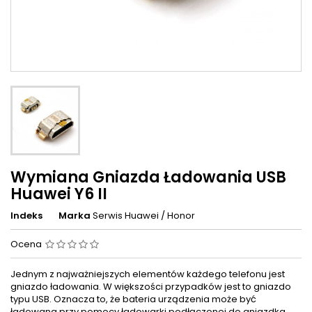
Wymiana Gniazda Ładowania USB
Huawei Y6 II
Indeks
Marka
Serwis Huawei / Honor
Ocena
Jednym z najważniejszych elementów każdego telefonu jest
gniazdo ładowania. W większości przypadków jest to gniazdo
typu USB. Oznacza to, że bateria urządzenia może być
ładowana przy pomocy ładowarki podłączonej do gniazdka